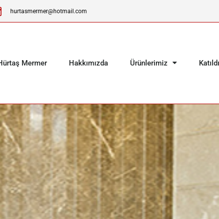
hurtasmermer@hotmail.com
Hürtaş Mermer
Hakkımızda
Ürünlerimiz
Katıld