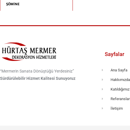
ŞÖMİNE
Sayfalar
Ana Sayfa
“Mermerin Sanata Dönüştüğü Yerdesiniz”
Sürdürülebilir Hizmet Kalitesi Sunuyoruz
Hakkımızd
Katıldığımız
Referanslar
İletişim