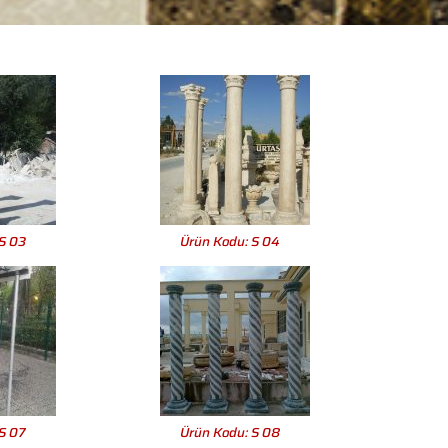
S 03
Ürün Kodu: S 04
S 07
Ürün Kodu: S 08