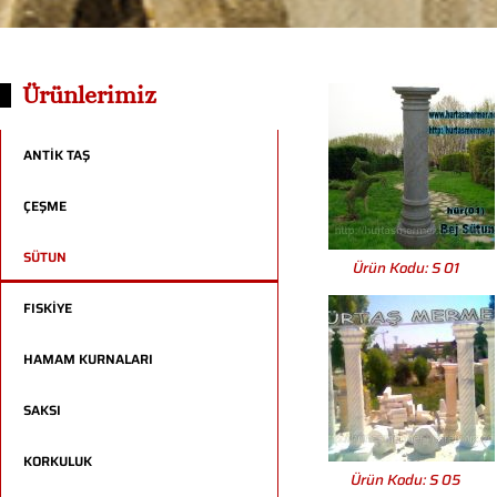
Ürünlerimiz
ANTİK TAŞ
ÇEŞME
SÜTUN
Ürün Kodu: S 01
FISKİYE
HAMAM KURNALARI
SAKSI
KORKULUK
Ürün Kodu: S 05