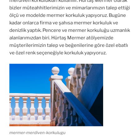
merdiven korkulukları kullanılır. Hürtaş Mermer olarak
bizler müteahhitlerimizin ve mimarlarımızın talep ettiği
ölçü ve modelde mermer korkuluk yapıyoruz. Bugüne
kadar onlarca firma ve şahısa mermer korkuluk ve
denizlik yaptık. Pencere ve mermer korkuluğu uzmanlık
alanlarımızdan biri. Hürtaş Mermer atölyemizde
müşterilerimizin talep ve beğenilerine göre özel ebatlı
ve özel renk seçeneğiyle korkuluk yapıyoruz.
mermer-merdiven-korkulugu