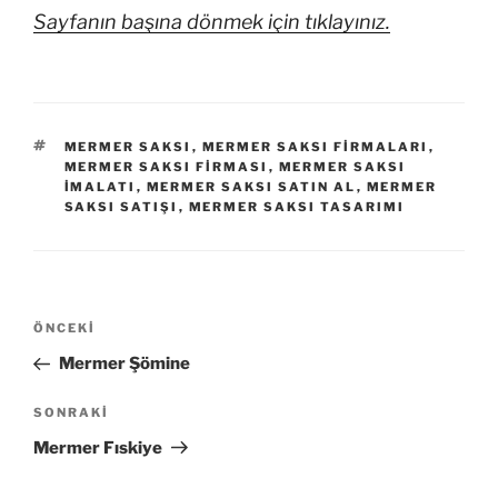
Sayfanın başına dönmek için tıklayınız.
MERMER SAKSI
,
MERMER SAKSI FIRMALARI
,
MERMER SAKSI FIRMASI
,
MERMER SAKSI
IMALATI
,
MERMER SAKSI SATIN AL
,
MERMER
SAKSI SATIŞI
,
MERMER SAKSI TASARIMI
ÖNCEKI
Mermer Şömine
SONRAKI
Mermer Fıskiye