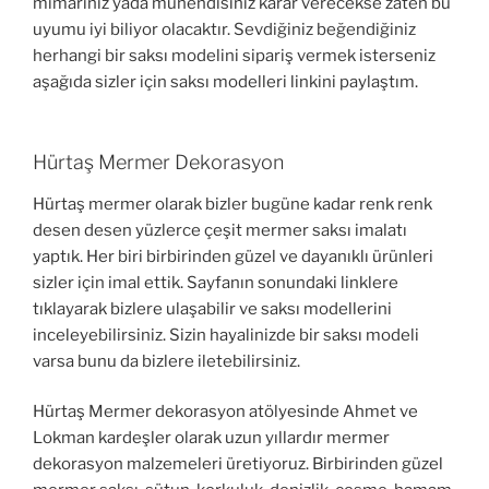
mimarınız yada mühendisiniz karar verecekse zaten bu
uyumu iyi biliyor olacaktır. Sevdiğiniz beğendiğiniz
herhangi bir saksı modelini sipariş vermek isterseniz
aşağıda sizler için saksı modelleri linkini paylaştım.
Hürtaş Mermer Dekorasyon
Hürtaş mermer olarak bizler bugüne kadar renk renk
desen desen yüzlerce çeşit mermer saksı imalatı
yaptık. Her biri birbirinden güzel ve dayanıklı ürünleri
sizler için imal ettik. Sayfanın sonundaki linklere
tıklayarak bizlere ulaşabilir ve saksı modellerini
inceleyebilirsiniz. Sizin hayalinizde bir saksı modeli
varsa bunu da bizlere iletebilirsiniz.
Hürtaş Mermer dekorasyon atölyesinde Ahmet ve
Lokman kardeşler olarak uzun yıllardır mermer
dekorasyon malzemeleri üretiyoruz. Birbirinden güzel