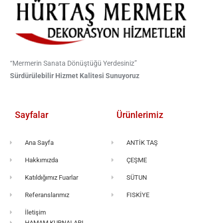
“Mermerin Sanata Dönüştüğü Yerdesiniz”
Sürdürülebilir Hizmet Kalitesi Sunuyoruz
Sayfalar
Ürünlerimiz
Ana Sayfa
ANTİK TAŞ
Hakkımızda
ÇEŞME
Katıldığımız Fuarlar
SÜTUN
Referanslarımız
FISKİYE
İletişim
HAMAM KURNALARI