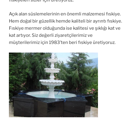
fıskiyeleri sizler için üretiyoruz.
Açık alan süslemelerinin en önemli malzemesi fıskiye.
Hem doğal bir güzellik hemde kaliteli bir ayrıntı fıskiye.
Fıskiye mermer olduğunda ise kalitesi ve şıklığı kat ve
kat artıyor. Siz değerli ziyaretçilerimiz ve
müşterilerimiz için 1983’ten beri fıskiye üretiyoruz.