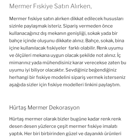
Mermer Fıskiye Satın Alırken,
Mermer fıskiye satın alırken dikkat edilecek hususları
sizinle paylaşmak isteriz. Sipariş vermeden önce
kullanacağınız dış mekanın genişliği, sokak yada bir
bahçe içinde oluşunu dikkate alınız. Bahçe, sokak, bina
içine kullanılacak fıskiyeler farklı olabilir. Renk uyumu
ve ölçüleri mekana uygun olacak şekilde not alınız. İç
mimarınız yada mühendisiniz karar verecekse zaten bu
uyumu iyi biliyor olacaktır. Sevdiğiniz beğendiğiniz
herhangi bir fıskiye modelini sipariş vermek isterseniz
aşağıda sizler için fıskiye modelleri linkini paylaştım.
Hürtaş Mermer Dekorasyon
Hürtaş mermer olarak bizler bugüne kadar renk renk
desen desen yüzlerce çeşit mermer fıskiye imalatı
yaptık. Her biri birbirinden güzel ve dayanıklı ürünleri