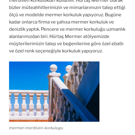
merdiven korkulukları kullanılır. Hürtaş Mermer olarak
bizler müteahhitlerimizin ve mimarlarımızın talep ettiği
ölçü ve modelde mermer korkuluk yapıyoruz. Bugüne
kadar onlarca firma ve şahısa mermer korkuluk ve
denizlik yaptık. Pencere ve mermer korkuluğu uzmanlık
alanlarımızdan biri. Hürtaş Mermer atölyemizde
müşterilerimizin talep ve beğenilerine göre özel ebatlı
ve özel renk seçeneğiyle korkuluk yapıyoruz.
mermer-merdiven-korkulugu