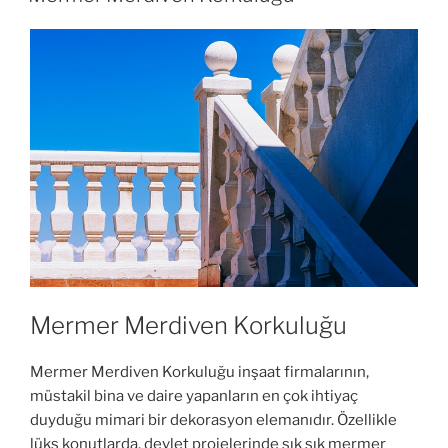
Mermer Merdiven Korkuluğu
Mermer Merdiven Korkuluğu inşaat firmalarının,
müstakil bina ve daire yapanların en çok ihtiyaç
duyduğu mimari bir dekorasyon elemanıdır. Özellikle
lüks konutlarda, devlet projelerinde sık sık mermer