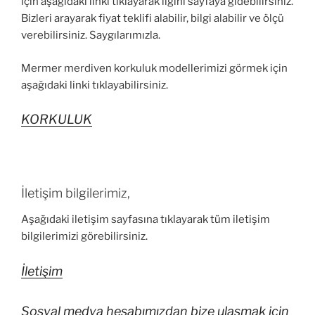
için aşağıdaki linki tıklayarak ilgini sayfaya gidebilirsiniz.
Bizleri arayarak fiyat teklifi alabilir, bilgi alabilir ve ölçü
verebilirsiniz. Saygılarımızla.
Mermer merdiven korkuluk modellerimizi görmek için
aşağıdaki linki tıklayabilirsiniz.
KORKULUK
İletişim bilgilerimiz,
Aşağıdaki iletişim sayfasına tıklayarak tüm iletişim
bilgilerimizi görebilirsiniz.
İletişim
Sosyal medya hesabımızdan bize ulaşmak için