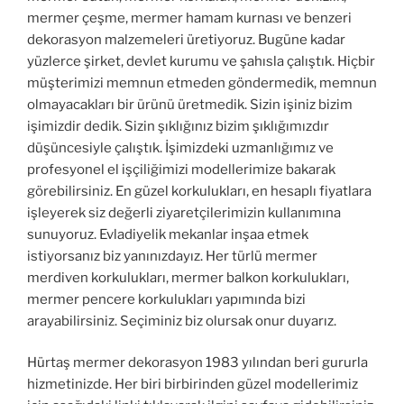
mermer çeşme, mermer hamam kurnası ve benzeri
dekorasyon malzemeleri üretiyoruz. Bugüne kadar
yüzlerce şirket, devlet kurumu ve şahısla çalıştık. Hiçbir
müşterimizi memnun etmeden göndermedik, memnun
olmayacakları bir ürünü üretmedik. Sizin işiniz bizim
işimizdir dedik. Sizin şıklığınız bizim şıklığımızdır
düşüncesiyle çalıştık. İşimizdeki uzmanlığımız ve
profesyonel el işçiliğimizi modellerimize bakarak
görebilirsiniz. En güzel korkulukları, en hesaplı fiyatlara
işleyerek siz değerli ziyaretçilerimizin kullanımına
sunuyoruz. Evladiyelik mekanlar inşaa etmek
istiyorsanız biz yanınızdayız. Her türlü mermer
merdiven korkulukları, mermer balkon korkulukları,
mermer pencere korkulukları yapımında bizi
arayabilirsiniz. Seçiminiz biz olursak onur duyarız.
Hürtaş mermer dekorasyon 1983 yılından beri gururla
hizmetinizde. Her biri birbirinden güzel modellerimiz