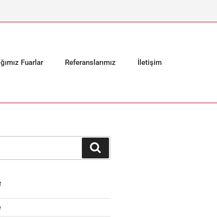
ığımız Fuarlar
Referanslarımız
İletişim
R
e