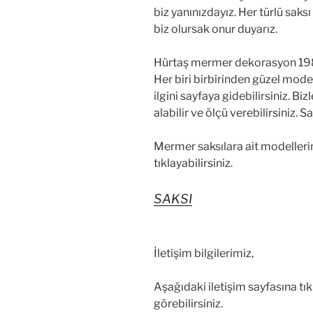
biz yanınızdayız. Her türlü saksı
biz olursak onur duyarız.
Hürtaş mermer dekorasyon 1983
Her biri birbirinden güzel model
ilgini sayfaya gidebilirsiniz. Bizle
alabilir ve ölçü verebilirsiniz. S
Mermer saksılara ait modellerim
tıklayabilirsiniz.
SAKSI
İletişim bilgilerimiz,
Aşağıdaki iletişim sayfasına tık
görebilirsiniz.