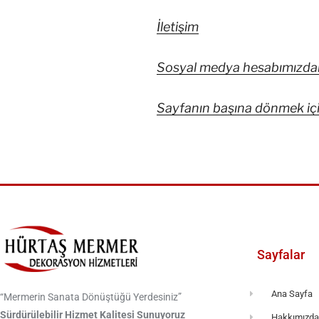
İletişim
Sosyal medya hesabımızdan b
Sayfanın başına dönmek için
Sayfalar
Ana Sayfa
“Mermerin Sanata Dönüştüğü Yerdesiniz”
Sürdürülebilir Hizmet Kalitesi Sunuyoruz
Hakkımızd