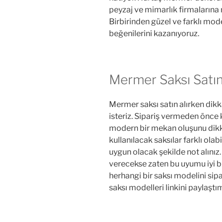
peyzaj ve mimarlık firmalarına
Birbirinden güzel ve farklı mod
beğenilerini kazanıyoruz.
Mermer Saksı Satın
Mermer saksı satın alırken dikk
isteriz. Sipariş vermeden önce
modern bir mekan oluşunu dikkat
kullanılacak saksılar farklı ola
uygun olacak şekilde not alınız
verecekse zaten bu uyumu iyi bi
herhangi bir saksı modelini sipa
saksı modelleri linkini paylaştı