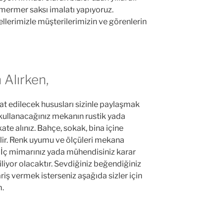
 mermer saksı imalatı yapıyoruz.
ellerimizle müşterilerimizin ve görenlerin
 Alırken,
at edilecek hususları sizinle paylaşmak
 kullanacağınız mekanın rustik yada
e alınız. Bahçe, sokak, bina içine
bilir. Renk uyumu ve ölçüleri mekana
. İç mimarınız yada mühendisiniz karar
liyor olacaktır. Sevdiğiniz beğendiğiniz
riş vermek isterseniz aşağıda sizler için
m.