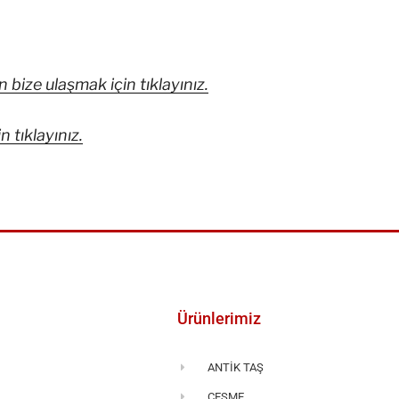
ize ulaşmak için tıklayınız.
 tıklayınız.
Ürünlerimiz
ANTİK TAŞ
a
ÇEŞME