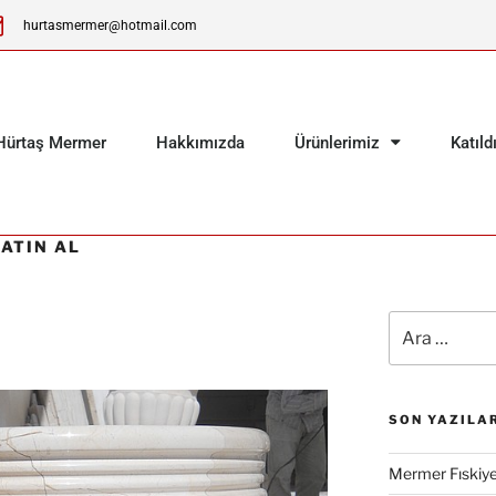
hurtasmermer@hotmail.com
Hürtaş Mermer
Hakkımızda
Ürünlerimiz
Katıld
ATIN AL
SON YAZILA
Mermer Fıskiy