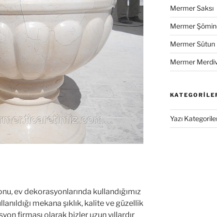
Mermer Saksı
Mermer Şömin
Mermer Sütun
Mermer Merdiv
KATEGORILE
Yazı Kategoriler
nu, ev dekorasyonlarında kullandığımız
lanıldığı mekana şıklık, kalite ve güzellik
on firması olarak bizler uzun yıllardır