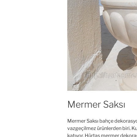
Mermer Saksı
Mermer Saksı bahçe dekorasyo
vazgeçilmez ürünlerden biri. Kul
katıyor. Hürtaş mermer dekorasy