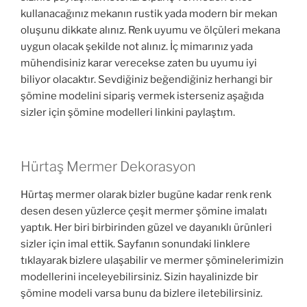
kullanacağınız mekanın rustik yada modern bir mekan
oluşunu dikkate alınız. Renk uyumu ve ölçüleri mekana
uygun olacak şekilde not alınız. İç mimarınız yada
mühendisiniz karar verecekse zaten bu uyumu iyi
biliyor olacaktır. Sevdiğiniz beğendiğiniz herhangi bir
şömine modelini sipariş vermek isterseniz aşağıda
sizler için şömine modelleri linkini paylaştım.
Hürtaş Mermer Dekorasyon
Hürtaş mermer olarak bizler bugüne kadar renk renk
desen desen yüzlerce çeşit mermer şömine imalatı
yaptık. Her biri birbirinden güzel ve dayanıklı ürünleri
sizler için imal ettik. Sayfanın sonundaki linklere
tıklayarak bizlere ulaşabilir ve mermer şöminelerimizin
modellerini inceleyebilirsiniz. Sizin hayalinizde bir
şömine modeli varsa bunu da bizlere iletebilirsiniz.