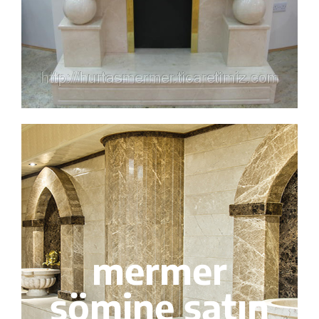
mermer
şömine satın