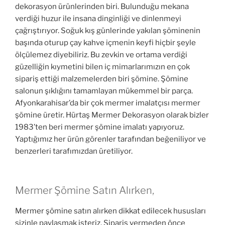
dekorasyon ürünlerinden biri. Bulunduğu mekana
verdiği huzur ile insana dinginliği ve dinlenmeyi
çağrıştırıyor. Soğuk kış günlerinde yakılan şöminenin
başında oturup çay kahve içmenin keyfi hiçbir şeyle
ölçülemez diyebiliriz. Bu zevkin ve ortama verdiği
güzelliğin kıymetini bilen iç mimarlarımızın en çok
sipariş ettiği malzemelerden biri şömine. Şömine
salonun şıklığını tamamlayan mükemmel bir parça.
Afyonkarahisar’da bir çok mermer imalatçısı mermer
şömine üretir. Hürtaş Mermer Dekorasyon olarak bizler
1983’ten beri mermer şömine imalatı yapıyoruz.
Yaptığımız her ürün görenler tarafından beğeniliyor ve
benzerleri tarafımızdan üretiliyor.
Mermer Şömine Satın Alırken,
Mermer şömine satın alırken dikkat edilecek hususları
sizinle paylaşmak isteriz. Sipariş vermeden önce