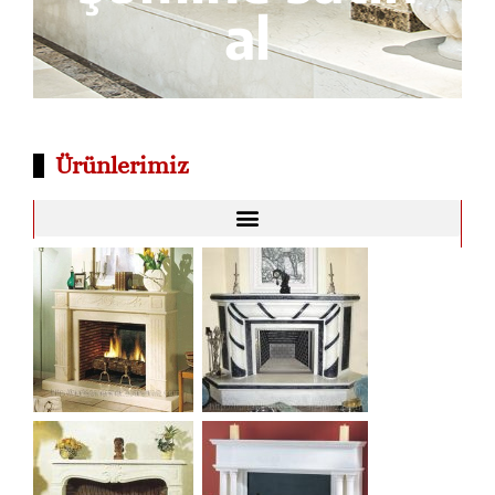
al
Ürünlerimiz