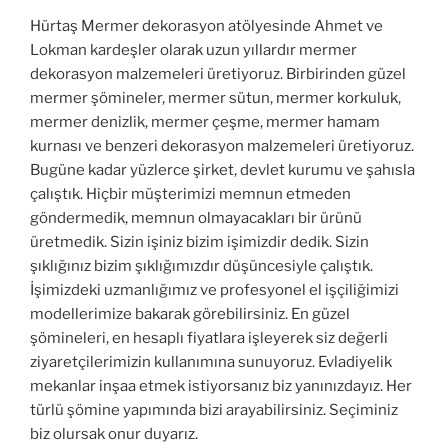
Hürtaş Mermer dekorasyon atölyesinde Ahmet ve
Lokman kardeşler olarak uzun yıllardır mermer
dekorasyon malzemeleri üretiyoruz. Birbirinden güzel
mermer şömineler, mermer sütun, mermer korkuluk,
mermer denizlik, mermer çeşme, mermer hamam
kurnası ve benzeri dekorasyon malzemeleri üretiyoruz.
Bugüne kadar yüzlerce şirket, devlet kurumu ve şahısla
çalıştık. Hiçbir müşterimizi memnun etmeden
göndermedik, memnun olmayacakları bir ürünü
üretmedik. Sizin işiniz bizim işimizdir dedik. Sizin
şıklığınız bizim şıklığımızdır düşüncesiyle çalıştık.
İşimizdeki uzmanlığımız ve profesyonel el işçiliğimizi
modellerimize bakarak görebilirsiniz. En güzel
şömineleri, en hesaplı fiyatlara işleyerek siz değerli
ziyaretçilerimizin kullanımına sunuyoruz. Evladiyelik
mekanlar inşaa etmek istiyorsanız biz yanınızdayız. Her
türlü şömine yapımında bizi arayabilirsiniz. Seçiminiz
biz olursak onur duyarız.